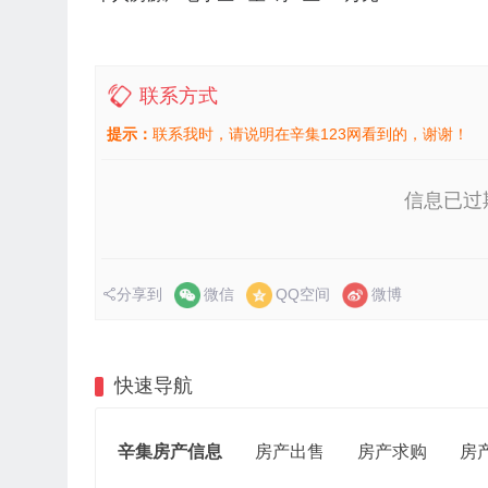
联系方式
提示：
联系我时，请说明在辛集123网看到的，谢谢！
信息已过
分享到
微信
QQ空间
微博
快速导航
辛集房产信息
房产出售
房产求购
房