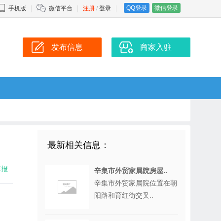
QQ登录
微信登录
手机版
微信平台
注册
/
登录
发布信息
商家入驻
最新相关信息：
海报
辛集市外贸家属院房屋..
辛集市外贸家属院位置在朝
阳路和育红街交叉..