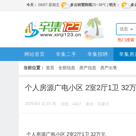
信息
热门搜索
网站首页
辛集二手
辛集招聘
辛集房
当前位置：
首页
-
全部信息
-
房产信息
-
房产出售
个人房源广电小区 2室2厅1卫 32
2025/4/4 11:15:36
浏览：4417
来自：石家庄
个人房源广电小区 2室2厅1卫 32万元