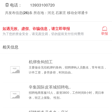
电话：
13933100720
共发布信息
(26)
条 所在地：河北 石家庄 移动全球通卡
如遇无效、虚假、诈骗信息，请立即举报
举报
为了您的资金安全，请见面交易，切勿提前支付任何费用
相关信息
机绑鱼钩招工
主要做全无结机绑钓鱼钩，招聘绑钩人员数名，常年有活，
计件工资，多劳多得，时间自由..
辛集国际皮革城招聘电..
招聘电商客服10人，薪资3800，工作时间8小时，周日单
休，转正上保险。 性别..