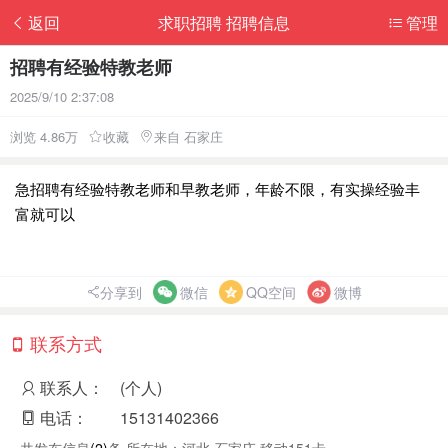
返回
求职招聘 招聘信息
管理
招聘有经验特教老师
2025/9/10 2:37:08
浏览 4.86万
收藏
来自 石家庄
急招聘有经验特教老师和早教老师，年龄不限，有实操经验丰
富就可以
分享到
微信
QQ空间
微博
联系方式
联系人：
(个人)
电话：
15131402366