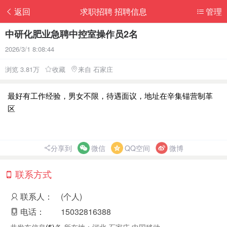
返回
求职招聘 招聘信息
管理
中研化肥业急聘中控室操作员2名
2026/3/1 8:08:44
浏览 3.81万
收藏
来自 石家庄
最好有工作经验，男女不限，待遇面议，地址在辛集锚营制革
区
分享到
微信
QQ空间
微博
联系方式
联系人：
(个人)
电话：
15032816388