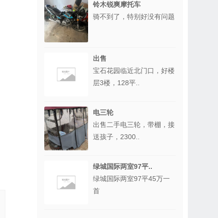
铃木锐爽摩托车
骑不到了，特别好没有问题
出售
宝石花园临近北门口，好楼
层3楼，128平..
电三轮
出售二手电三轮，带棚，接
送孩子，2300..
绿城国际两室97平..
绿城国际两室97平45万一
首