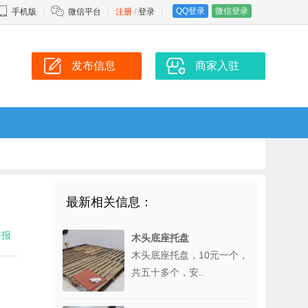
QQ登录
微信登录
手机版
微信平台
注册
/
登录
发布信息
商家入驻
最新相关信息：
海报
木头底座托盘
木头底座托盘，10元一个，
共五十多个，安..